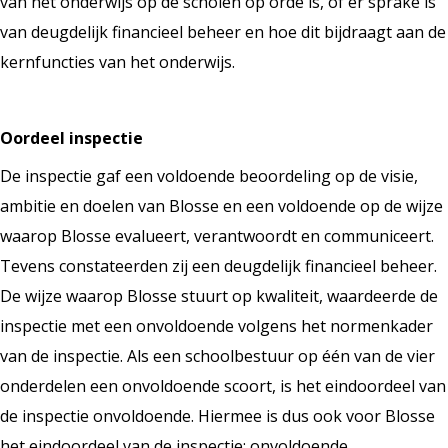
van het onderwijs op de scholen op orde is, of er sprake is
van deugdelijk financieel beheer en hoe dit bijdraagt aan de
kernfuncties van het onderwijs.
Oordeel inspectie
De inspectie gaf een voldoende beoordeling op de visie,
ambitie en doelen van Blosse en een voldoende op de wijze
waarop Blosse evalueert, verantwoordt en communiceert.
Tevens constateerden zij een deugdelijk financieel beheer.
De wijze waarop Blosse stuurt op kwaliteit, waardeerde de
inspectie met een onvoldoende volgens het normenkader
van de inspectie. Als een schoolbestuur op één van de vier
onderdelen een onvoldoende scoort, is het eindoordeel van
de inspectie onvoldoende. Hiermee is dus ook voor Blosse
het eindoordeel van de inspectie: onvoldoende.