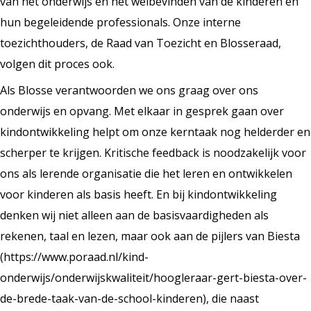
van het onderwijs en het welbevinden van de kinderen en
hun begeleidende professionals. Onze interne
toezichthouders, de Raad van Toezicht en Blosseraad,
volgen dit proces ook.
Als Blosse verantwoorden we ons graag over ons
onderwijs en opvang. Met elkaar in gesprek gaan over
kindontwikkeling helpt om onze kerntaak nog helderder en
scherper te krijgen. Kritische feedback is noodzakelijk voor
ons als lerende organisatie die het leren en ontwikkelen
voor kinderen als basis heeft. En bij kindontwikkeling
denken wij niet alleen aan de basisvaardigheden als
rekenen, taal en lezen, maar ook aan de pijlers van Biesta
(https://www.poraad.nl/kind-
onderwijs/onderwijskwaliteit/hoogleraar-gert-biesta-over-
de-brede-taak-van-de-school-kinderen), die naast