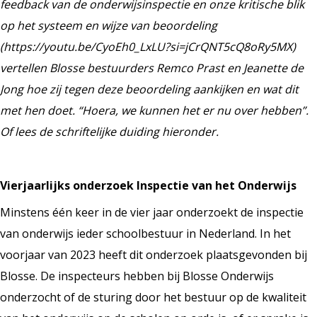
feedback van de onderwijsinspectie en onze kritische blik
op het systeem en wijze van beoordeling
(https://youtu.be/CyoEh0_LxLU?si=jCrQNT5cQ8oRy5MX)
vertellen Blosse bestuurders Remco Prast en Jeanette de
Jong hoe zij tegen deze beoordeling aankijken en wat dit
met hen doet. “Hoera, we kunnen het er nu over hebben”.
Of lees de schriftelijke duiding hieronder.
Vierjaarlijks onderzoek Inspectie van het Onderwijs
Minstens één keer in de vier jaar onderzoekt de inspectie
van onderwijs ieder schoolbestuur in Nederland. In het
voorjaar van 2023 heeft dit onderzoek plaatsgevonden bij
Blosse. De inspecteurs hebben bij Blosse Onderwijs
onderzocht of de sturing door het bestuur op de kwaliteit