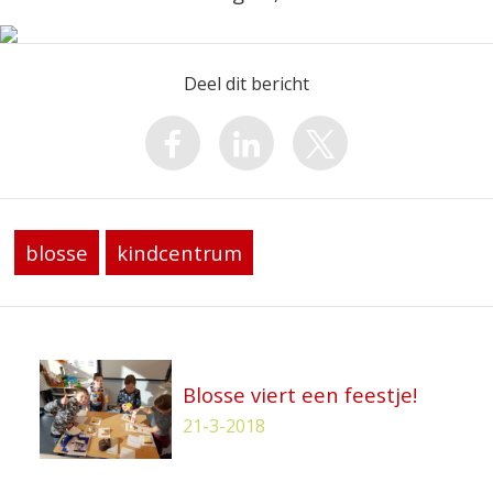
Deel dit bericht
blosse
kindcentrum
Blosse viert een feestje!
21-3-2018