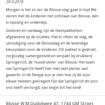
20-3-2018
Morgen is het zo ver: de Blosse vlag gaat in top! We
vieren met de kinderen het ontstaan van Blosse, één
in opvang en onderwijs.
Gisteren en vandaag zijn de feestpakketten
afgeleverd op de locaties. Hierin zitten de vlag, de
uitnodiging voor de Blossedag en de levendige
kleurplaten voor de kinderen. Dit pakket is gedrukt,
zorgvuldig samengesteld en verpakt bij drukkerij
SpringerUit, de 'huisdrukker' van Blosse. Het team
van SpringerUit heeft hier met veel plezier aan
gewerkt. In dit filmpje kun je zien hoe zij dit voor
elkaar hebben gekregen! Fijn dat SpingerUit dit voor
ons heeft verzorgd, van begin tot het eind!
Blosse W.M.Dudokweg 47, 1744 GM Stroet