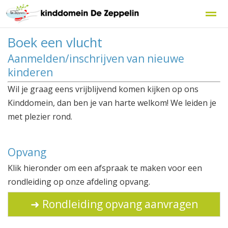
Boek een vlucht
Aanmelden/inschrijven van nieuwe
kinderen
Home
Zoeken
Nieuws
Agenda
F
Wil je graag eens vrijblijvend komen kijken op ons
Kinddomein, dan ben je van harte welkom! We leiden je
met plezier rond.
Opvang
Klik hieronder om een afspraak te maken voor een
rondleiding op onze afdeling opvang.
➜ Rondleiding opvang aanvragen