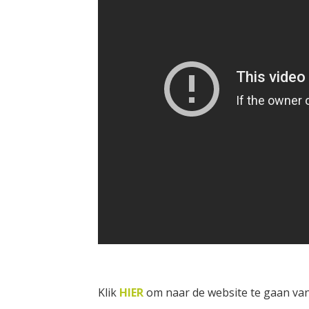
Klik
HIER
om naar de website te gaan van