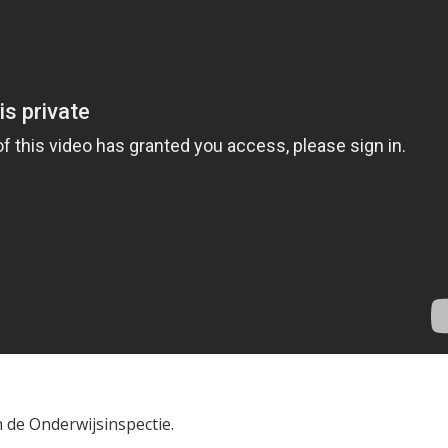
 de Onderwijsinspectie.