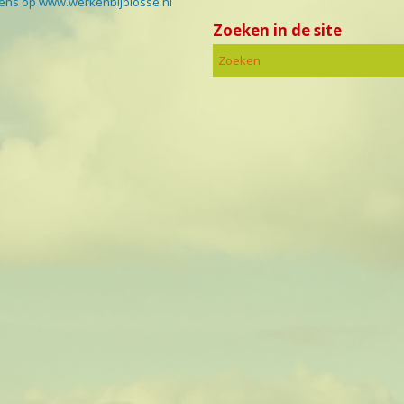
eens op www.werkenbijblosse.nl
Zoeken in de site