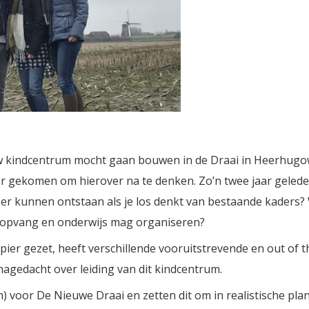
uw kindcentrum mocht gaan bouwen in de Draai in Heerhugo
r gekomen om hierover na te denken. Zo’n twee jaar geleden 
u er kunnen ontstaan als je los denkt van bestaande kaders?
rt opvang en onderwijs mag organiseren?
r gezet, heeft verschillende vooruitstrevende en out of t
nagedacht over leiding van dit kindcentrum.
 voor De Nieuwe Draai en zetten dit om in realistische pla