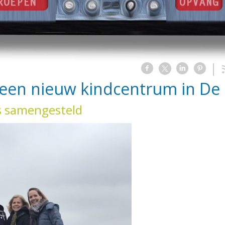
en nieuw kindcentrum in De 
s samengesteld