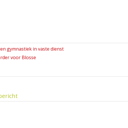
en gymnastiek in vaste dienst
rder voor Blosse
bericht