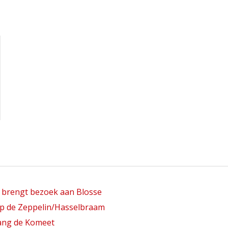
s brengt bezoek aan Blosse
p de Zeppelin/Hasselbraam
ang de Komeet