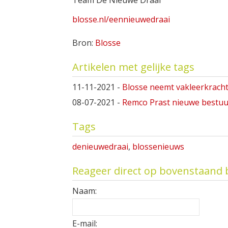
blosse.nl/eennieuwedraai
Bron:
Blosse
Artikelen met gelijke tags
11-11-2021
-
Blosse neemt vakleerkracht
08-07-2021
-
Remco Prast nieuwe bestuu
Tags
denieuwedraai
,
blossenieuws
Reageer direct op bovenstaand 
Naam:
E-mail: