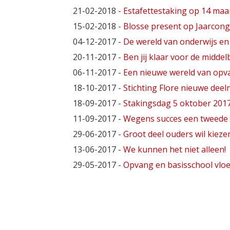
21-02-2018
-
Estafettestaking op 14 maa
15-02-2018
-
Blosse present op Jaarcon
04-12-2017
-
De wereld van onderwijs en
20-11-2017
-
Ben jij klaar voor de middel
06-11-2017
-
Een nieuwe wereld van opv
18-10-2017
-
Stichting Flore nieuwe deel
18-09-2017
-
Stakingsdag 5 oktober 201
11-09-2017
-
Wegens succes een tweede v
29-06-2017
-
Groot deel ouders wil kiez
13-06-2017
-
We kunnen het niet alleen!
29-05-2017
-
Opvang en basisschool vlo