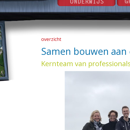
overzicht
Samen bouwen aan e
Kernteam van professional