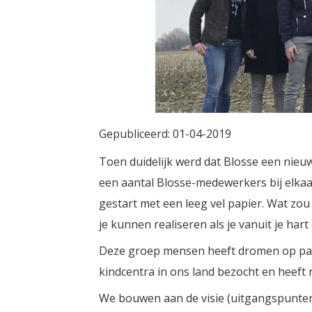
Gepubliceerd:
01-04-2019
Toen duidelijk werd dat Blosse een nie
een aantal Blosse-medewerkers bij elkaa
gestart met een leeg vel papier. Wat zo
je kunnen realiseren als je vanuit je ha
Deze groep mensen heeft dromen op papie
kindcentra in ons land bezocht en heeft 
We bouwen aan de visie (uitgangspunten)