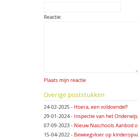
Reactie:
Plaats mijn reactie
Overige poststukken
24-02-2025
-
Hoera, een voldoende!?
29-01-2024
-
Inspectie van het Onderwij
07-09-2023
-
Nieuw Naschools Aanbod o
15-04-2022
-
Beweegvloer op kinderopv