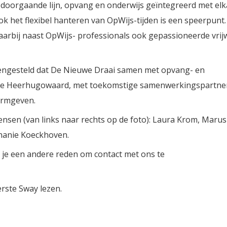
 doorgaande lijn, opvang en onderwijs geïntegreerd met elk
k het flexibel hanteren van OpWijs-tijden is een speerpunt.
arbij naast OpWijs- professionals ook gepassioneerde vrijw
mengesteld dat De Nieuwe Draai samen met opvang- en
nte Heerhugowaard, met toekomstige samenwerkingspartne
ormgeven.
nsen (van links naar rechts op de foto): Laura Krom, Maru
phanie Koeckhoven.
 je een andere reden om contact met ons te
rste Sway lezen.